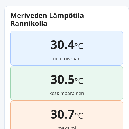
Meriveden Lämpötila
Rannikolla
30.4
°C
minimissään
30.5
°C
keskimääräinen
30.7
°C
maksimi