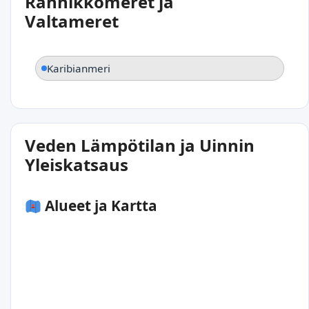
Rannikkomeret ja
Valtameret
Karibianmeri
Veden Lämpötilan ja Uinnin
Yleiskatsaus
Alueet ja Kartta