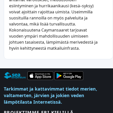
esiintyminen ja hurrikaanikausi (kesä–syksy)
voivat ajoittain rajoittaa uimista. Useimmilla
suosituilla rannoilla on myös palveluita ja
valvontaa, mikä lisää turvallisuutta.
Kokonaisuutena Caymansaaret tarjoavat
vuoden ympäri mahdollisuuden uimiseen
johtuen tasaisesta, lämpimästä merivedestä ja
hyvin kehittyneestä matkailuinfrasta.
Tarkimmat ja kattavimmat tiedot merien,
valtamerten, järvien ja jokien veden
lämpötilasta Internetissä.
PROJEKTIMME ERI KIELILLÄ