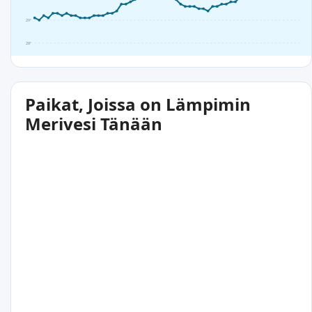
29°
28°
Paikat, Joissa on Lämpimin
Merivesi Tänään
31°C