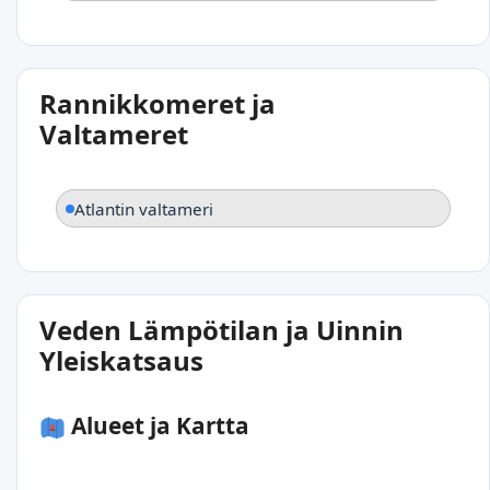
Rannikkomeret ja
Valtameret
Atlantin valtameri
Veden Lämpötilan ja Uinnin
Yleiskatsaus
Alueet ja Kartta