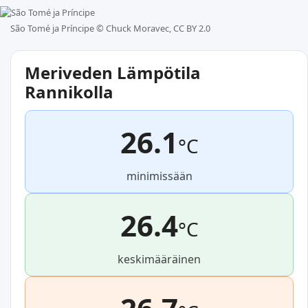
São Tomé ja Príncipe ©
Chuck Moravec, CC BY 2.0
Meriveden Lämpötila
Rannikolla
26.1
°C
minimissään
26.4
°C
keskimääräinen