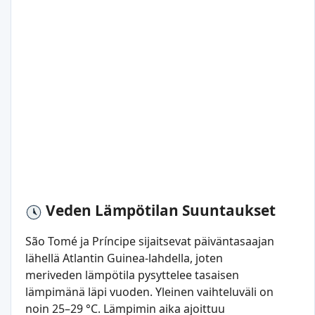
Veden Lämpötilan Suuntaukset
São Tomé ja Príncipe sijaitsevat päiväntasaajan
lähellä Atlantin Guinea-lahdella, joten
meriveden lämpötila pysyttelee tasaisen
lämpimänä läpi vuoden. Yleinen vaihteluväli on
noin 25–29 °C. Lämpimin aika ajoittuu