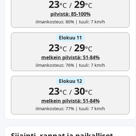
23
29
°C
/
°C
pilvistä: 85-100%
ilmankosteus: 80% | tuuli: 7 km/h
Elokuu 11
23
29
°C
/
°C
melkein pilvistä: 51-84%
ilmankosteus: 76% | tuuli: 7 km/h
Elokuu 12
23
30
°C
/
°C
melkein pilvistä: 51-84%
ilmankosteus: 77% | tuuli: 7 km/h
Sijainti, rannat ja paikalliset