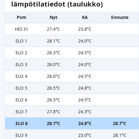
lämpötilatiedot (taulukko)
Pvm
Nyt
KA
Ennuste
HEI 31
27.4°C
23.8°C
ELO 1
28.1°C
24.0°C
ELO 2
28.3°C
24.5°C
ELO 3
28.0°C
24.0°C
ELO 4
28.0°C
24.5°C
ELO 5
28.5°C
24.8°C
ELO 6
28.5°C
24.5°C
ELO 7
27.8°C
24.3°C
ELO 8
28.7°C
24.8°C
28.7°C
ELO 9
23.0°C
28.1°C