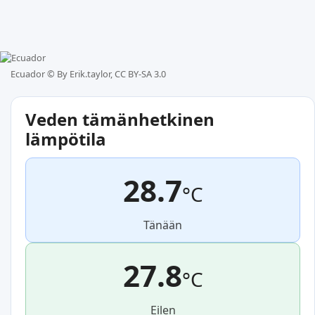
Ecuador ©
By Erik.taylor, CC BY-SA 3.0
Veden tämänhetkinen
lämpötila
28.7
°C
Tänään
27.8
°C
Eilen