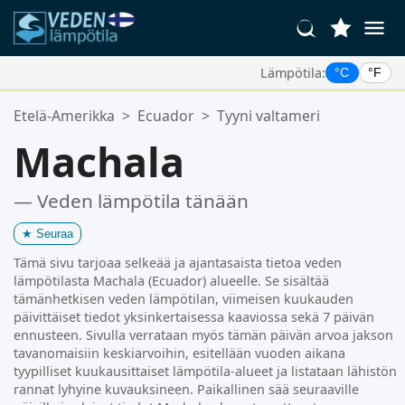
Lämpötila:
°C
°F
Suosikkipaikkasi:
Etelä-Amerikka
>
Ecuador
>
Tyyni valtameri
Suosikkilistasi on tyhjä.
Machala
— Veden lämpötila tänään
★
Seuraa
Tämä sivu tarjoaa selkeää ja ajantasaista tietoa veden
lämpötilasta Machala (Ecuador) alueelle. Se sisältää
tämänhetkisen veden lämpötilan, viimeisen kuukauden
päivittäiset tiedot yksinkertaisessa kaaviossa sekä 7 päivän
ennusteen. Sivulla verrataan myös tämän päivän arvoa jakson
tavanomaisiin keskiarvoihin, esitellään vuoden aikana
tyypilliset kuukausittaiset lämpötila-alueet ja listataan lähistön
rannat lyhyine kuvauksineen. Paikallinen sää seuraaville