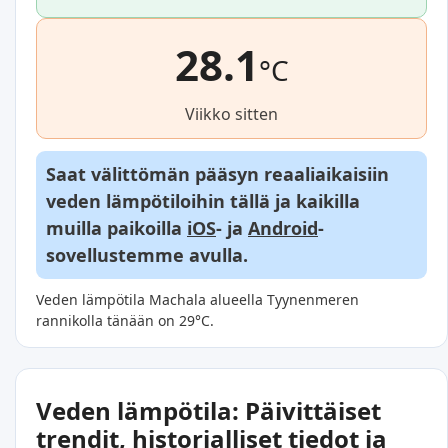
28.1
°C
Viikko sitten
Saat välittömän pääsyn reaaliaikaisiin
veden lämpötiloihin tällä ja kaikilla
muilla paikoilla
iOS
- ja
Android
-
sovellustemme avulla.
Veden lämpötila Machala alueella Tyynenmeren
rannikolla tänään on 29°C.
Veden lämpötila: Päivittäiset
trendit, historialliset tiedot ja