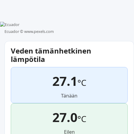
Ecuador ©
www.pexels.com
Veden tämänhetkinen
lämpötila
27.1
°C
Tänään
27.0
°C
Eilen