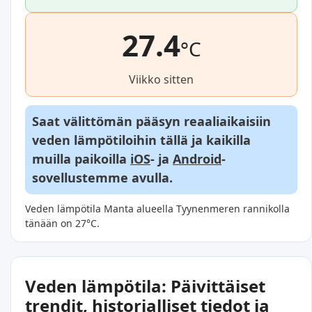
27.4
°C
Viikko sitten
Saat välittömän pääsyn reaaliaikaisiin
veden lämpötiloihin tällä ja kaikilla
muilla paikoilla
iOS
- ja
Android
-
sovellustemme avulla.
Veden lämpötila Manta alueella Tyynenmeren rannikolla
tänään on 27°C.
Veden lämpötila: Päivittäiset
trendit, historialliset tiedot ja