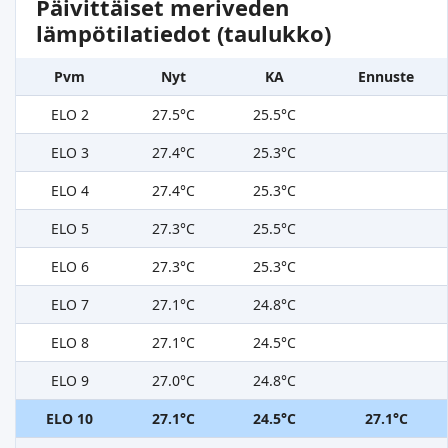
Päivittäiset meriveden
lämpötilatiedot (taulukko)
Pvm
Nyt
KA
Ennuste
ELO 2
27.5°C
25.5°C
ELO 3
27.4°C
25.3°C
ELO 4
27.4°C
25.3°C
ELO 5
27.3°C
25.5°C
ELO 6
27.3°C
25.3°C
ELO 7
27.1°C
24.8°C
ELO 8
27.1°C
24.5°C
ELO 9
27.0°C
24.8°C
ELO 10
27.1°C
24.5°C
27.1°C