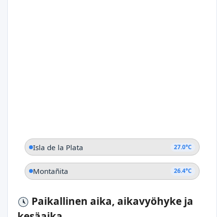
Isla de la Plata
27.0°C
Montañita
26.4°C
Paikallinen aika, aikavyöhyke ja
kesäaika