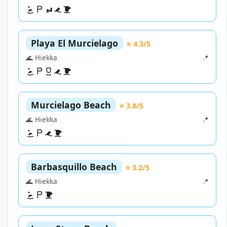
Playa El Murcielago
⭐ 4.3/5
🌊 Hiekka
📍
Murcielago Beach
⭐ 3.8/5
🌊 Hiekka
📍
Barbasquillo Beach
⭐ 3.2/5
🌊 Hiekka
📍