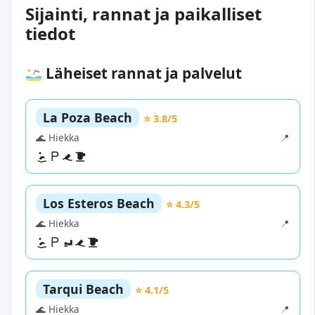
Sijainti, rannat ja paikalliset
tiedot
Läheiset rannat ja palvelut
La Poza Beach
⭐ 3.8/5
🌊 Hiekka
📍
Los Esteros Beach
⭐ 4.3/5
🌊 Hiekka
📍
Tarqui Beach
⭐ 4.1/5
🌊 Hiekka
📍