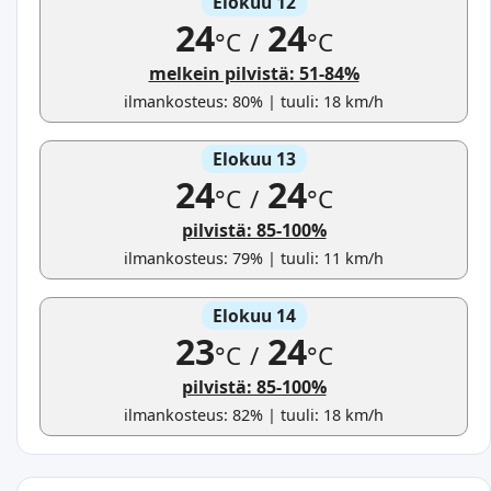
Elokuu 12
24
24
°C
/
°C
melkein pilvistä: 51-84%
ilmankosteus: 80% | tuuli: 18 km/h
Elokuu 13
24
24
°C
/
°C
pilvistä: 85-100%
ilmankosteus: 79% | tuuli: 11 km/h
Elokuu 14
23
24
°C
/
°C
pilvistä: 85-100%
ilmankosteus: 82% | tuuli: 18 km/h