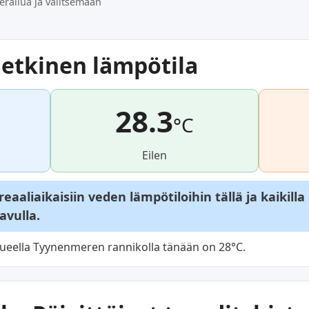
erailua ja valitsemaan
etkinen lämpötila
28.3
°C
Eilen
aaliaikaisiin veden lämpötiloihin tällä ja kaikilla
avulla.
ueella Tyynenmeren rannikolla tänään on 28°C.