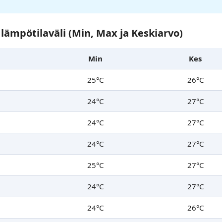
lämpötilaväli (Min, Max ja Keskiarvo)
Min
Kes
25°C
26°C
24°C
27°C
24°C
27°C
24°C
27°C
25°C
27°C
24°C
27°C
24°C
26°C