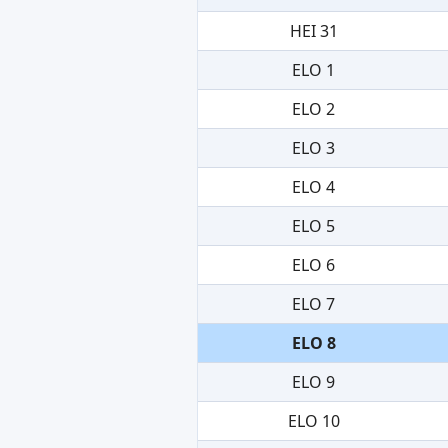
HEI 31
ELO 1
ELO 2
ELO 3
ELO 4
ELO 5
ELO 6
ELO 7
ELO 8
ELO 9
ELO 10