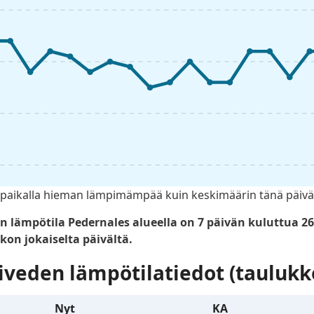
llä paikalla hieman lämpimämpää kuin keskimäärin tänä päiv
mpötila Pedernales alueella on 7 päivän kuluttua 26.5
kon jokaiselta päivältä.
iveden lämpötilatiedot (taulukk
Nyt
KA