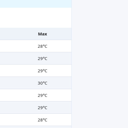
Max
28°C
29°C
29°C
30°C
29°C
29°C
28°C