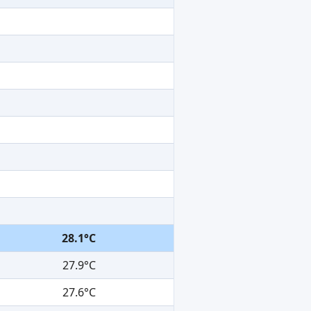
28.1°C
27.9°C
27.6°C