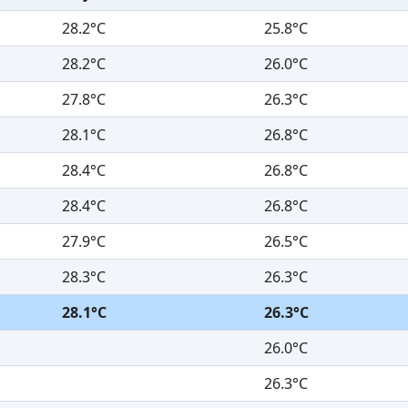
28.2°C
25.8°C
28.2°C
26.0°C
27.8°C
26.3°C
28.1°C
26.8°C
28.4°C
26.8°C
28.4°C
26.8°C
27.9°C
26.5°C
28.3°C
26.3°C
28.1°C
26.3°C
26.0°C
26.3°C