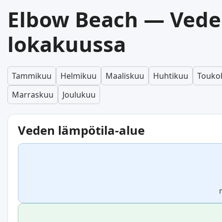
Elbow Beach — Vede
lokakuussa
Tammikuu
Helmikuu
Maaliskuu
Huhtikuu
Touko
Marraskuu
Joulukuu
Veden lämpötila-alue