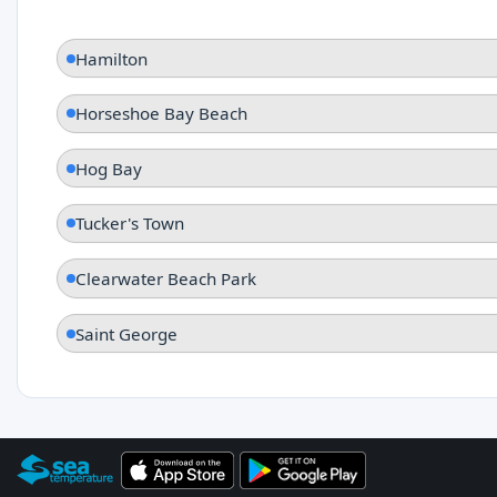
Hamilton
Horseshoe Bay Beach
Hog Bay
Tucker's Town
Clearwater Beach Park
Saint George