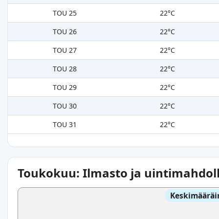
TOU 25
22°C
TOU 26
22°C
TOU 27
22°C
TOU 28
22°C
TOU 29
22°C
TOU 30
22°C
TOU 31
22°C
Toukokuu: Ilmasto ja uintimahdol
Keskimääräi