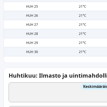
HUH 25
21°C
HUH 26
21°C
HUH 27
21°C
HUH 28
21°C
HUH 29
21°C
HUH 30
21°C
Huhtikuu: Ilmasto ja uintimahdoll
Keskimääräi