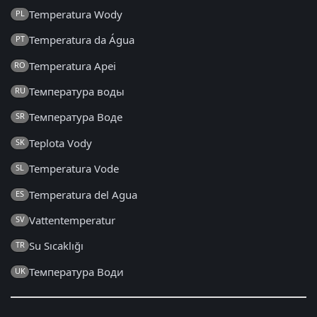
Temperatura Wody
PL
Temperatura da Água
PT
Temperatura Apei
RO
Температура воды
RU
Температура Воде
SR
Teplota Vody
SK
Temperatura Vode
SL
Temperatura del Agua
ES
Vattentemperatur
SV
Su Sıcaklığı
TR
Температура Води
UK