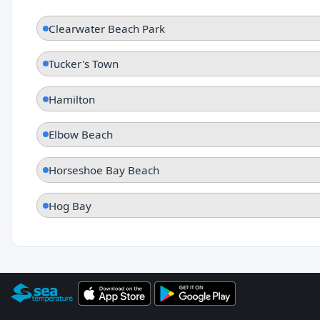
Clearwater Beach Park
Tucker's Town
Hamilton
Elbow Beach
Horseshoe Bay Beach
Hog Bay