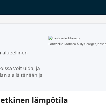
Fontvieille, Monaco ©
By Georges Jansoo
 alueellinen
issa voit uida, ja
n siellä tänään ja
etkinen lämpötila