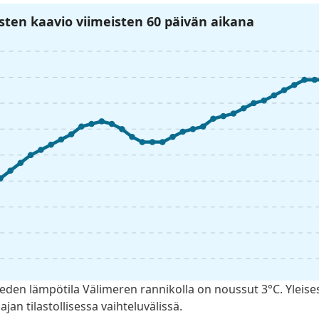
ten kaavio viimeisten 60 päivän aikana
den lämpötila Välimeren rannikolla on noussut 3°C. Yleise
an tilastollisessa vaihteluvälissä.