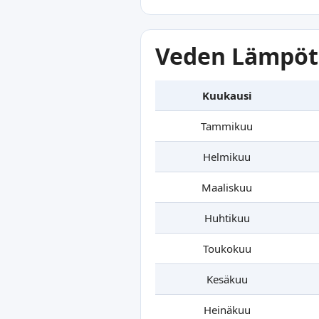
Veden Lämpöti
Kuukausi
Tammikuu
Helmikuu
Maaliskuu
Huhtikuu
Toukokuu
Kesäkuu
Heinäkuu