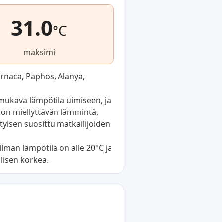
31.0
°C
maksimi
arnaca, Paphos, Alanya,
mukava lämpötila uimiseen, ja
 on miellyttävän lämmintä,
tyisen suosittu matkailijoiden
ilman lämpötila on alle 20°C ja
llisen korkea.