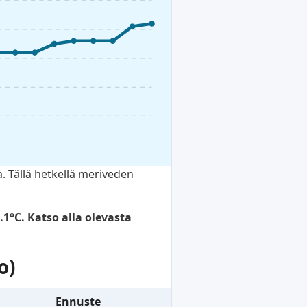
. Tällä hetkellä meriveden
°C. Katso alla olevasta
o)
Ennuste