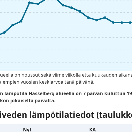
eella on noussut sekä viime viikolla että kuukauden aikana
a aiempien vuosien keskiarvoa tänä päivänä.
mpötila Hasselberg alueella on 7 päivän kuluttua 19.1
kon jokaiselta päivältä.
iveden lämpötilatiedot (taulukk
Nyt
KA