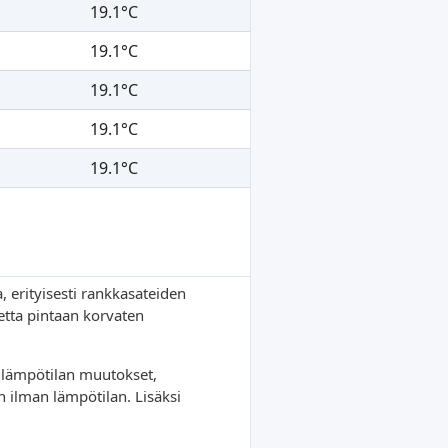
19.1°C
19.1°C
19.1°C
19.1°C
19.1°C
, erityisesti rankkasateiden
etta pintaan korvaten
 lämpötilan muutokset,
n ilman lämpötilan. Lisäksi