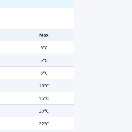
Max
6°C
5°C
6°C
10°C
15°C
20°C
22°C