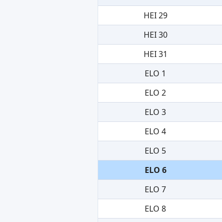
HEI 29
HEI 30
HEI 31
ELO 1
ELO 2
ELO 3
ELO 4
ELO 5
ELO 6
ELO 7
ELO 8