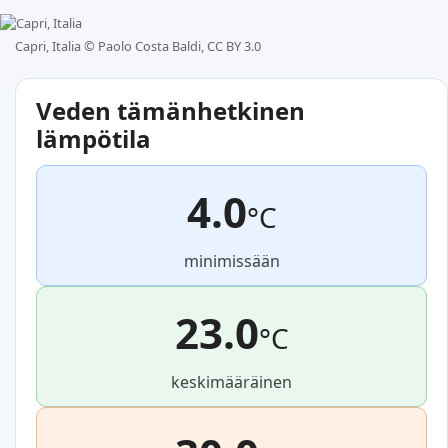
Capri, Italia ©
Paolo Costa Baldi, CC BY 3.0
Veden tämänhetkinen
lämpötila
4.0
°C
minimissään
23.0
°C
keskimääräinen