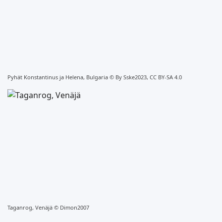
Pyhät Konstantinus ja Helena, Bulgaria ©
By Sske2023, CC BY-SA 4.0
Taganrog, Venäjä ©
Dimon2007