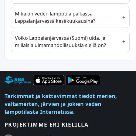
Mikä on veden lämpötila paikassa
Lappalanjärvessä kesäkuukausina?
Voiko Lappalanjärvessä (Suomi) uida, ja
millaisia uimamahdollisuuksia siellä on?
Tarkimmat ja kattavimmat tiedot merien,
valtamerten, järvien ja jokien veden
lämpötilasta Internetissä.
PROJEKTIMME ERI KIELILLÄ