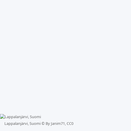
Lappalanjärvi, Suomi ©
By Janim71, CC0