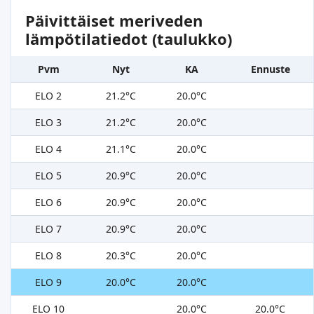
Päivittäiset meriveden
lämpötilatiedot (taulukko)
Pvm
Nyt
KA
Ennuste
ELO 2
21.2°C
20.0°C
ELO 3
21.2°C
20.0°C
ELO 4
21.1°C
20.0°C
ELO 5
20.9°C
20.0°C
ELO 6
20.9°C
20.0°C
ELO 7
20.9°C
20.0°C
ELO 8
20.3°C
20.0°C
ELO 9
20.0°C
20.0°C
ELO 10
20.0°C
20.0°C