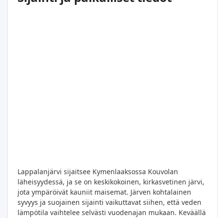
Lappalanjärvi sijaitsee Kymenlaaksossa Kouvolan
läheisyydessä, ja se on keskikokoinen, kirkasvetinen järvi,
jota ympäröivät kauniit maisemat. Järven kohtalainen
syvyys ja suojainen sijainti vaikuttavat siihen, että veden
lämpötila vaihtelee selvästi vuodenajan mukaan. Keväällä