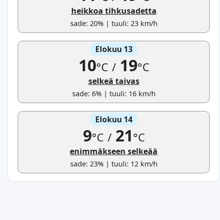
heikkoa tihkusadetta
sade: 20% | tuuli: 23 km/h
Elokuu 13
10
19
°C
/
°C
selkeä taivas
sade: 6% | tuuli: 16 km/h
Elokuu 14
9
21
°C
/
°C
enimmäkseen selkeää
sade: 23% | tuuli: 12 km/h