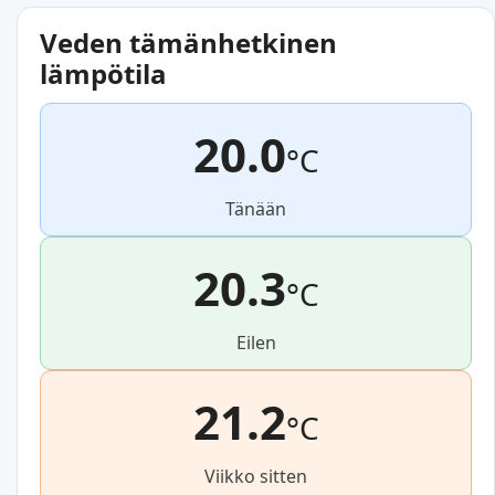
Veden tämänhetkinen
lämpötila
20.0
°C
Tänään
20.3
°C
Eilen
21.2
°C
Viikko sitten