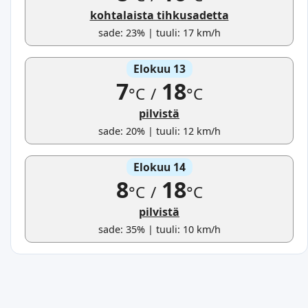
kohtalaista tihkusadetta
sade: 23% | tuuli: 17 km/h
Elokuu 13
7
18
°C
/
°C
pilvistä
sade: 20% | tuuli: 12 km/h
Elokuu 14
8
18
°C
/
°C
pilvistä
sade: 35% | tuuli: 10 km/h