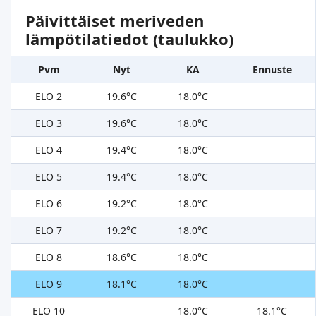
Päivittäiset meriveden
lämpötilatiedot (taulukko)
Pvm
Nyt
KA
Ennuste
ELO 2
19.6°C
18.0°C
ELO 3
19.6°C
18.0°C
ELO 4
19.4°C
18.0°C
ELO 5
19.4°C
18.0°C
ELO 6
19.2°C
18.0°C
ELO 7
19.2°C
18.0°C
ELO 8
18.6°C
18.0°C
ELO 9
18.1°C
18.0°C
ELO 10
18.0°C
18.1°C