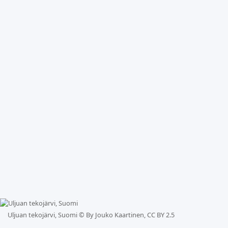
Uljuan tekojärvi, Suomi ©
By Jouko Kaartinen, CC BY 2.5