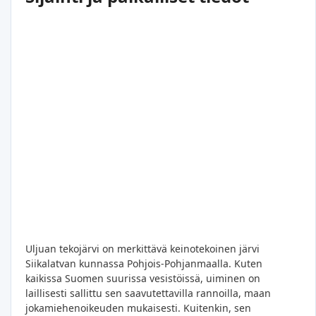
Uljuan tekojärvi on merkittävä keinotekoinen järvi
Siikalatvan kunnassa Pohjois-Pohjanmaalla. Kuten
kaikissa Suomen suurissa vesistöissä, uiminen on
laillisesti sallittu sen saavutettavilla rannoilla, maan
jokamiehenoikeuden mukaisesti. Kuitenkin, sen