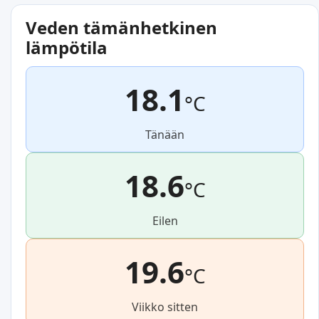
Veden tämänhetkinen
lämpötila
18.1
°C
Tänään
18.6
°C
Eilen
19.6
°C
Viikko sitten