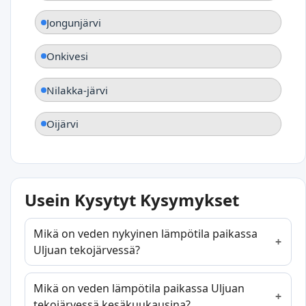
Jongunjärvi
Onkivesi
Nilakka-järvi
Oijärvi
Usein Kysytyt Kysymykset
Mikä on veden nykyinen lämpötila paikassa
Uljuan tekojärvessä?
Mikä on veden lämpötila paikassa Uljuan
tekojärvessä kesäkuukausina?