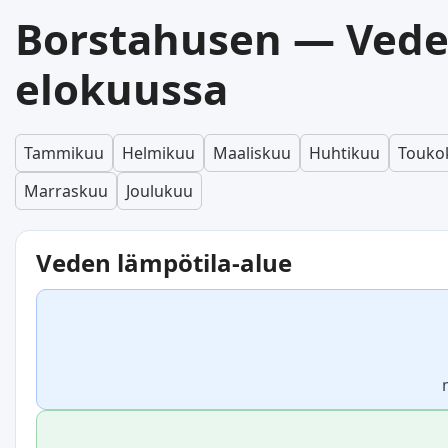
Borstahusen — Vede
elokuussa
Tammikuu
Helmikuu
Maaliskuu
Huhtikuu
Touko
Marraskuu
Joulukuu
Veden lämpötila-alue