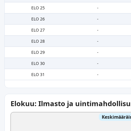
ELO 25
-
ELO 26
-
ELO 27
-
ELO 28
-
ELO 29
-
ELO 30
-
ELO 31
-
Elokuu: Ilmasto ja uintimahdollis
Keskimääräi