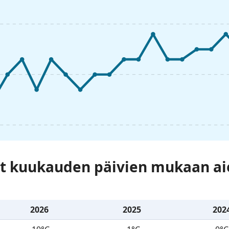
at kuukauden päivien mukaan a
2026
2025
202