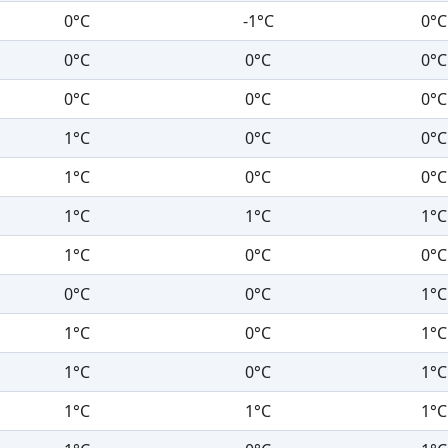
0°C
-1°C
0°C
0°C
0°C
0°C
0°C
0°C
0°C
1°C
0°C
0°C
1°C
0°C
0°C
1°C
1°C
1°C
1°C
0°C
0°C
0°C
0°C
1°C
1°C
0°C
1°C
1°C
0°C
1°C
1°C
1°C
1°C