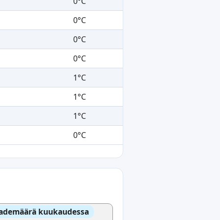
0°C
0°C
0°C
0°C
1°C
1°C
1°C
0°C
ademäärä kuukaudessa