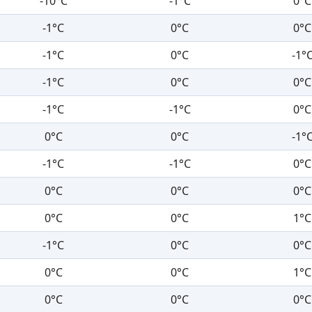
-10°C
-1°C
0°C
-1°C
0°C
0°C
-1°C
0°C
-1°
-1°C
0°C
0°C
-1°C
-1°C
0°C
0°C
0°C
-1°
-1°C
-1°C
0°C
0°C
0°C
0°C
0°C
0°C
1°C
-1°C
0°C
0°C
0°C
0°C
1°C
0°C
0°C
0°C