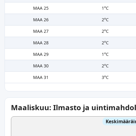
MAA 25
1°C
MAA 26
2°C
MAA 27
2°C
MAA 28
2°C
MAA 29
1°C
MAA 30
2°C
MAA 31
3°C
Maaliskuu: Ilmasto ja uintimahdol
Keskimääräi