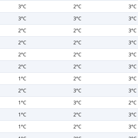
3°C
2°C
3°C
3°C
3°C
3°C
2°C
2°C
3°C
2°C
2°C
3°C
2°C
2°C
3°C
2°C
2°C
3°C
1°C
2°C
3°C
2°C
3°C
3°C
1°C
3°C
2°C
1°C
2°C
3°C
1°C
2°C
3°C