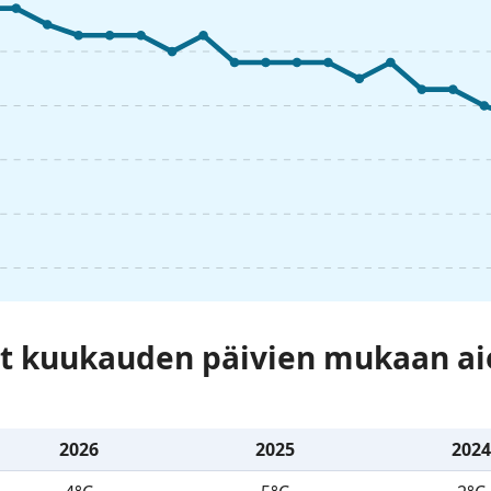
at kuukauden päivien mukaan a
2026
2025
2024