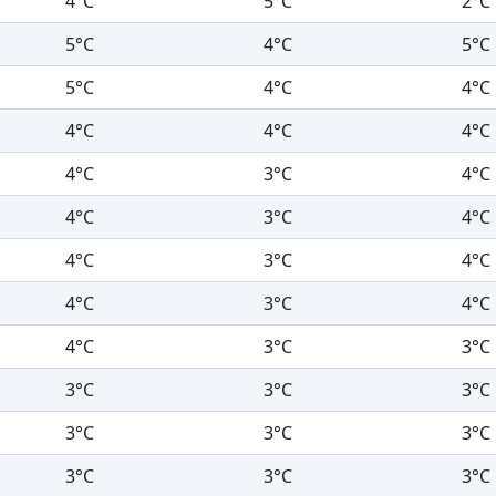
4°C
5°C
2°C
5°C
4°C
5°C
5°C
4°C
4°C
4°C
4°C
4°C
4°C
3°C
4°C
4°C
3°C
4°C
4°C
3°C
4°C
4°C
3°C
4°C
4°C
3°C
3°C
3°C
3°C
3°C
3°C
3°C
3°C
3°C
3°C
3°C