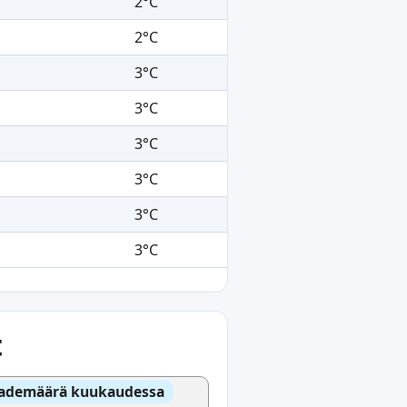
2°C
2°C
3°C
3°C
3°C
3°C
3°C
3°C
t
ademäärä kuukaudessa