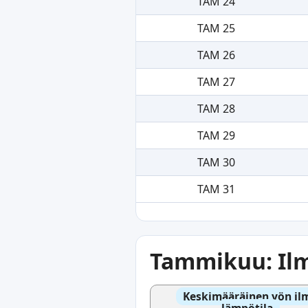
TAM 24
TAM 25
TAM 26
TAM 27
TAM 28
TAM 29
TAM 30
TAM 31
Tammikuu: Ilm
Keskimääräinen yön il
lämpötila