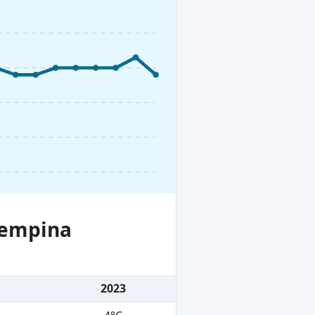
iempina
2023