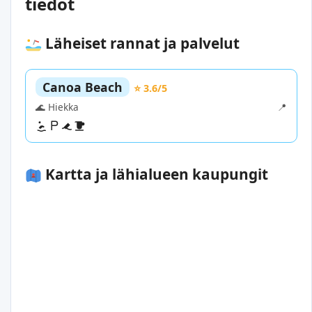
tiedot
Läheiset rannat ja palvelut
Canoa Beach
⭐ 3.6/5
🌊 Hiekka
📍
Kartta ja lähialueen kaupungit