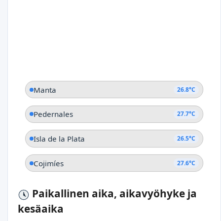
Manta
26.8°C
Pedernales
27.7°C
Isla de la Plata
26.5°C
Cojimíes
27.6°C
Paikallinen aika, aikavyöhyke ja
kesäaika