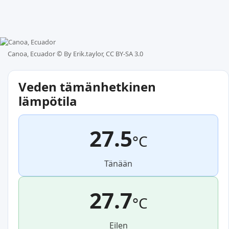
Canoa, Ecuador ©
By Erik.taylor, CC BY-SA 3.0
Veden tämänhetkinen
lämpötila
27.5
°C
Tänään
27.7
°C
Eilen