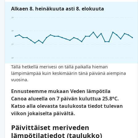
Alkaen 8. heinäkuuta asti 8. elokuuta
29°
28°
27°
26°
Tällä hetkellä merivesi on tällä paikalla hieman
lämpimämpää kuin keskimäärin tänä päivänä aiempina
vuosina.
Ennusteemme mukaan Veden lämpötila
Canoa alueella on 7 päivän kuluttua 25.8°C.
Katso alla olevasta taulukosta tiedot tulevan
viikon jokaiselta päivältä.
Päivittäiset meriveden
lämpötilatiedot (taulukko)