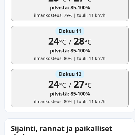
pilvistä: 85-100%
ilmankosteus: 79% | tuuli: 11 km/h
Elokuu 11
24
28
°C
/
°C
pilvistä: 85-100%
ilmankosteus: 80% | tuuli: 11 km/h
Elokuu 12
24
27
°C
/
°C
pilvistä: 85-100%
ilmankosteus: 80% | tuuli: 11 km/h
Sijainti, rannat ja paikalliset