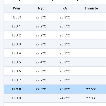
Pvm
Nyt
KA
Ennuste
HEI 31
27.8°C
25.8°C
ELO 1
27.2°C
25.5°C
ELO 2
27.2°C
26.5°C
ELO 3
27.9°C
26.3°C
ELO 4
27.7°C
25.3°C
ELO 5
27.4°C
25.8°C
ELO 6
27.8°C
26.0°C
ELO 7
27.7°C
25.3°C
ELO 8
27.5°C
25.8°C
27.5°C
ELO 9
24.0°C
27.3°C