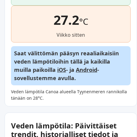
27.2
°C
Viikko sitten
Saat välittömän pääsyn reaaliaikaisiin
veden lämpötiloihin tällä ja kaikilla
muilla paikoilla
iOS
- ja
Android
-
sovellustemme avulla.
Veden lämpötila Canoa alueella Tyynenmeren rannikolla
tänään on 28°C.
Veden lämpötila: Päivittäiset
trendit, historialliset tiedot ja